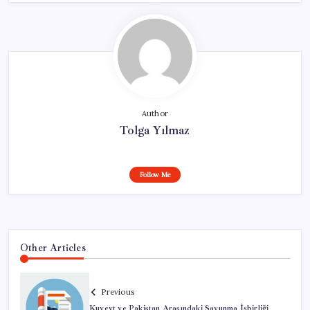
Author
Tolga Yılmaz
Follow Me
Other Articles
Previous
Kuveyt ve Pakistan Arasındaki Savunma İşbirliği