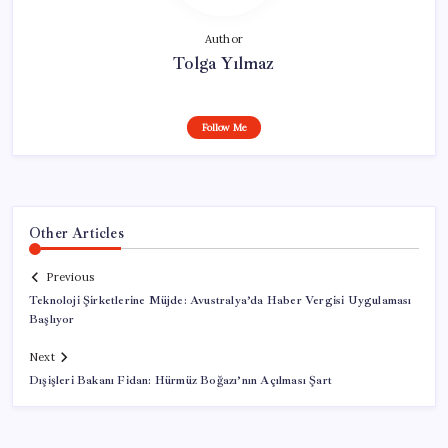
Author
Tolga Yılmaz
Follow Me
Other Articles
Previous
Teknoloji Şirketlerine Müjde: Avustralya’da Haber Vergisi Uygulaması
Başlıyor
Next
Dışişleri Bakanı Fidan: Hürmüz Boğazı’nın Açılması Şart