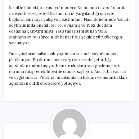
İsrail hükümeti, bu yasayı “modern Eichmann davası” olarak
nitelendirerek, Adolf Eichmann’ın yargılandığı süreçle
bağlantı kurmaya çalışıyor. Eichmann, Nazi döneminde Yahudi
soykırımında önemli bir rol oynamış ve 1962’de idam
cezasına çarptırılmıştı. Yasa tasarısını sunan Yulia
Malinovsky, bu sürecin de benzer bir şekilde yürütüleceğini
savunuyor.
Duruşmaların halka açık yapılması ve canlı yayınlanması
planlanıyor. Bu durum, hem yargı sürecinin şeffaflığı
açısından önem taşıyor hem de uluslararası gözlemcilerin
durumu takip edebilmesine olanak sağlıyor. Ancak bu yasalar
ve uygulamalar, Filistinli mahkumların hakları ve insan hakları
açısından ciddi endişelere yol açıyor.