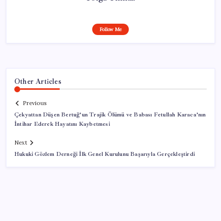
Follow Me
Other Articles
Previous
Çekyattan Düşen Bertuğ’un Trajik Ölümü ve Babası Fetullah Karaca’nın
İntihar Ederek Hayatını Kaybetmesi
Next
Hukuki Gözlem Derneği İlk Genel Kurulunu Başarıyla Gerçekleştirdi