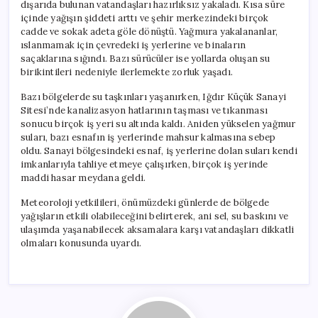
dışarıda bulunan vatandaşları hazırlıksız yakaladı. Kısa süre
içinde yağışın şiddeti arttı ve şehir merkezindeki birçok
cadde ve sokak adeta göle dönüştü. Yağmura yakalananlar,
ıslanmamak için çevredeki iş yerlerine ve binaların
saçaklarına sığındı. Bazı sürücüler ise yollarda oluşan su
birikintileri nedeniyle ilerlemekte zorluk yaşadı.
Bazı bölgelerde su taşkınları yaşanırken, Iğdır Küçük Sanayi
Sitesi’nde kanalizasyon hatlarının taşması ve tıkanması
sonucu birçok iş yeri su altında kaldı. Aniden yükselen yağmur
suları, bazı esnafın iş yerlerinde mahsur kalmasına sebep
oldu. Sanayi bölgesindeki esnaf, iş yerlerine dolan suları kendi
imkanlarıyla tahliye etmeye çalışırken, birçok iş yerinde
maddi hasar meydana geldi.
Meteoroloji yetkilileri, önümüzdeki günlerde de bölgede
yağışların etkili olabileceğini belirterek, ani sel, su baskını ve
ulaşımda yaşanabilecek aksamalara karşı vatandaşları dikkatli
olmaları konusunda uyardı.