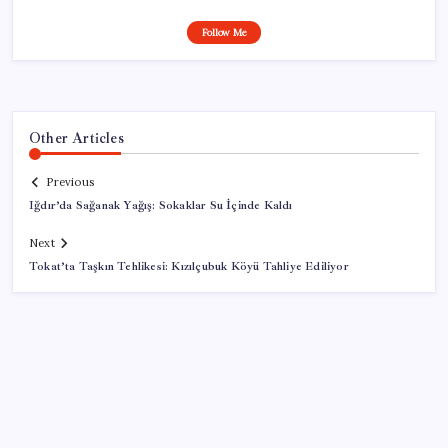
Follow Me
Other Articles
Previous
Iğdır’da Sağanak Yağış: Sokaklar Su İçinde Kaldı
Next
Tokat’ta Taşkın Tehlikesi: Kızılçubuk Köyü Tahliye Ediliyor