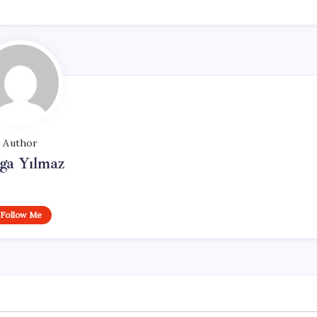
Author
ga Yılmaz
Follow Me