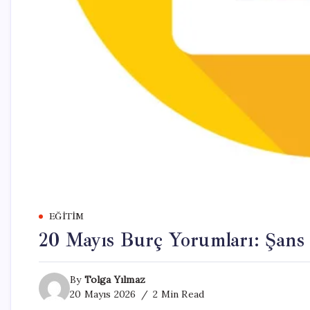
EĞITIM
20 Mayıs Burç Yorumları: Şans 
By
Tolga Yılmaz
20 Mayıs 2026
2 Min Read