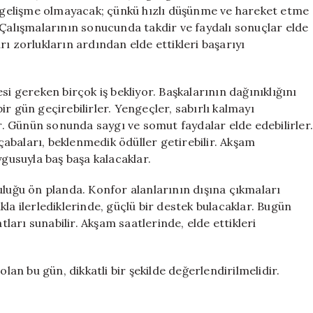
ir gelişme olmayacak; çünkü hızlı düşünme ve hareket etme
 Çalışmalarının sonucunda takdir ve faydalı sonuçlar elde
ı zorlukların ardından elde ettikleri başarıyı
gereken birçok iş bekliyor. Başkalarının dağınıklığını
r gün geçirebilirler. Yengeçler, sabırlı kalmayı
ır. Günün sonunda saygı ve somut faydalar elde edebilirler
abaları, beklenmedik ödüller getirebilir. Akşam
ygusuyla baş başa kalacaklar.
uluğu ön planda. Konfor alanlarının dışına çıkmaları
lıkla ilerlediklerinde, güçlü bir destek bulacaklar. Bugün
tları sunabilir. Akşam saatlerinde, elde ettikleri
olan bu gün, dikkatli bir şekilde değerlendirilmelidir.