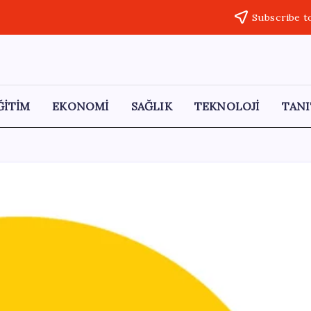
Subscribe t
ĞİTİM
EKONOMİ
SAĞLIK
TEKNOLOJİ
TANI