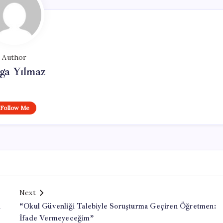
Author
ga Yılmaz
Follow Me
Next
n
“Okul Güvenliği Talebiyle Soruşturma Geçiren Öğretmen:
İfade Vermeyeceğim”