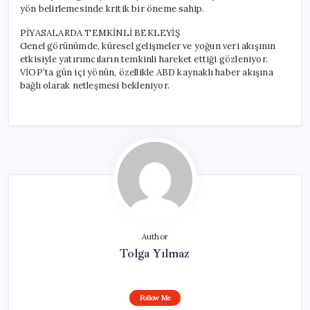
yön belirlemesinde kritik bir öneme sahip.
PİYASALARDA TEMKİNLİ BEKLEYİŞ
Genel görünümde, küresel gelişmeler ve yoğun veri akışının
etkisiyle yatırımcıların temkinli hareket ettiği gözleniyor.
VİOP’ta gün içi yönün, özellikle ABD kaynaklı haber akışına
bağlı olarak netleşmesi bekleniyor.
Author
Tolga Yılmaz
Follow Me