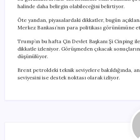
halinde daha belirgin olabileceğini belirtiyor.
Öte yandan, piyasalardaki dikkatler, bugün açıklan
Merkez Bankası’nın para politikası görünümüne etk
Trump’ın bu hafta Çin Devlet Başkanı Şi Cinping il
dikkatle izleniyor. Görüşmeden çıkacak sonuçların 
düşünülüyor.
Brent petroldeki teknik seviyelere bakıldığında, ana
seviyesini ise destek noktası olarak izliyor.