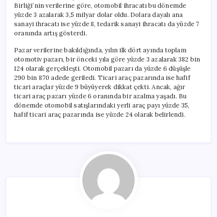
Birliği’nin verilerine göre, otomobil ihracatı bu dönemde
yüzde 3 azalarak 3,5 milyar dolar oldu. Dolara dayalı ana
sanayi ihracatı ise yüzde 8, tedarik sanayi ihracatı da yüzde 7
oranında artış gösterdi.
Pazar verilerine bakıldığında, yılın ilk dört ayında toplam
otomotiv pazarı, bir önceki yıla göre yüzde 3 azalarak 382 bin
124 olarak gerçekleşti. Otomobil pazarı da yüzde 6 düşüşle
290 bin 870 adede geriledi. Ticari araç pazarında ise hafif
ticari araçlar yüzde 9 büyüyerek dikkat çekti. Ancak, ağır
ticari araç pazarı yüzde 6 oranında bir azalma yaşadı. Bu
dönemde otomobil satışlarındaki yerli araç payı yüzde 35,
hafif ticari araç pazarında ise yüzde 24 olarak belirlendi.