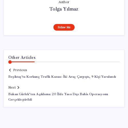
Author
Tolga Yılmaz
Follow Me
Other Articles
Previous
Beşiktaş’ta Korkunç Trafik Kazası: İki Araç Çarpıştı, 9 Kişi Yaralandı
Next
Bakan Gürlek’ten Açıklama: 20 İlde Yasa Dışı Bahis Operasyonu
Gerçekleştirildi