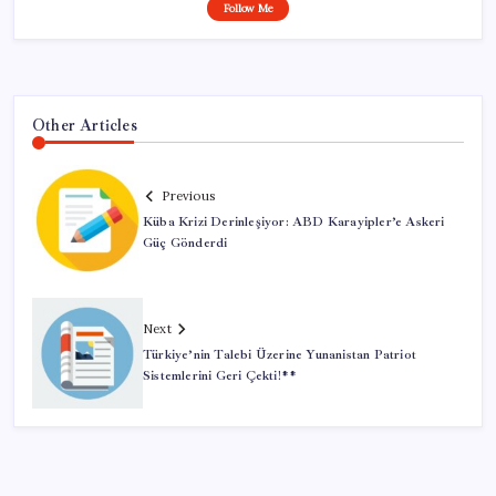
Follow Me
Other Articles
Previous
Küba Krizi Derinleşiyor: ABD Karayipler’e Askeri
Güç Gönderdi
Next
Türkiye’nin Talebi Üzerine Yunanistan Patriot
Sistemlerini Geri Çekti!**