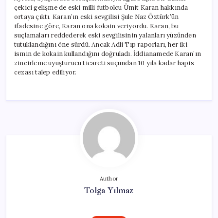
çekici gelişme de eski milli futbolcu Ümit Karan hakkında
ortaya çıktı. Karan’ın eski sevgilisi Şule Naz Öztürk’ün
ifadesine göre, Karan ona kokain veriyordu. Karan, bu
suçlamaları reddederek eski sevgilisinin yalanları yüzünden
tutuklandığını öne sürdü. Ancak Adli Tıp raporları, her iki
ismin de kokain kullandığını doğruladı. İddianamede Karan’ın
zincirleme uyuşturucu ticareti suçundan 10 yıla kadar hapis
cezası talep ediliyor.
Author
Tolga Yılmaz