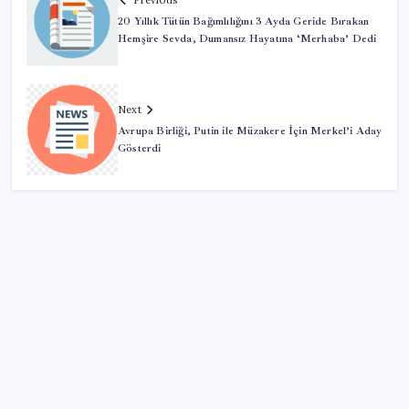
Previous
20 Yıllık Tütün Bağımlılığını 3 Ayda Geride Bırakan
Hemşire Sevda, Dumansız Hayatına ‘Merhaba’ Dedi
Next
Avrupa Birliği, Putin ile Müzakere İçin Merkel’i Aday
Gösterdi
SON YAZILAR