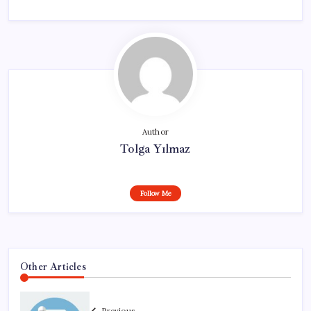
Author
Tolga Yılmaz
Follow Me
Other Articles