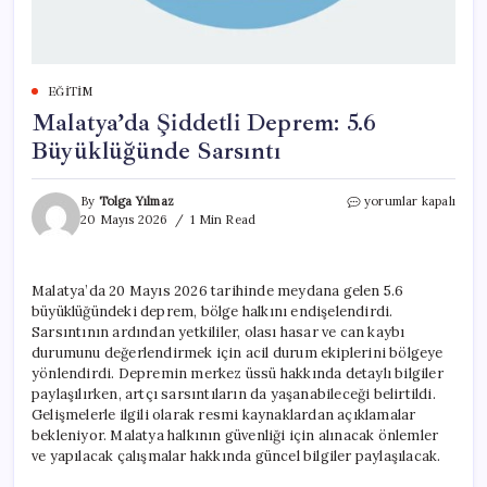
EĞITIM
Malatya’da Şiddetli Deprem: 5.6
Büyüklüğünde Sarsıntı
Malatya’da
By
Tolga Yılmaz
yorumlar kapalı
Şiddetli
20 Mayıs 2026
1 Min Read
Deprem:
5.6
Büyüklüğünde
Malatya’da 20 Mayıs 2026 tarihinde meydana gelen 5.6
Sarsıntı
büyüklüğündeki deprem, bölge halkını endişelendirdi.
için
Sarsıntının ardından yetkililer, olası hasar ve can kaybı
durumunu değerlendirmek için acil durum ekiplerini bölgeye
yönlendirdi. Depremin merkez üssü hakkında detaylı bilgiler
paylaşılırken, artçı sarsıntıların da yaşanabileceği belirtildi.
Gelişmelerle ilgili olarak resmi kaynaklardan açıklamalar
bekleniyor. Malatya halkının güvenliği için alınacak önlemler
ve yapılacak çalışmalar hakkında güncel bilgiler paylaşılacak.