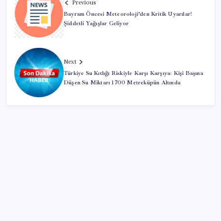
Previous
Bayram Öncesi Meteoroloji’den Kritik Uyarılar!
Şiddetli Yağışlar Geliyor
Next
Türkiye Su Kıtlığı Riskiyle Karşı Karşıya: Kişi Başına
Düşen Su Miktarı 1700 Metreküpün Altında
SON YAZILAR