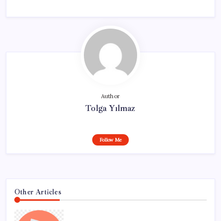
Author
Tolga Yılmaz
Follow Me
Other Articles