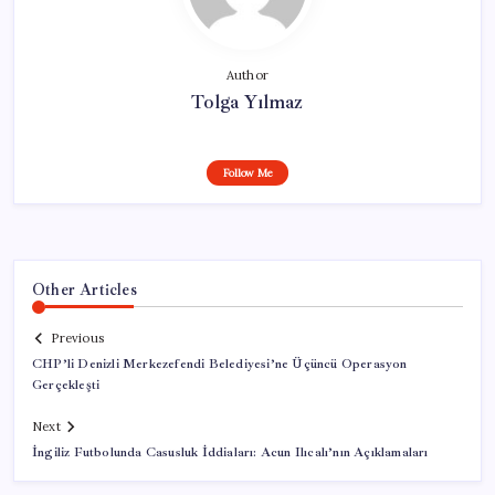
Author
Tolga Yılmaz
Follow Me
Other Articles
Previous
CHP’li Denizli Merkezefendi Belediyesi’ne Üçüncü Operasyon
Gerçekleşti
Next
İngiliz Futbolunda Casusluk İddiaları: Acun Ilıcalı’nın Açıklamaları