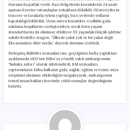
Havana’da patlak verdi. Bazı bölgelerde kesintilerin 24 saati
aşması üzerine vatandaşlar sokaklara döküldü. Göstericilerin
tencere ve tavalarla eylem yaptığı, bazı yerlerde yolların
kapatıldığı bildirildi. Uzun süren kesintiler, özellikle gıda
saklama koşullarını zorlaştırırken, sıcak hava yaşam
standartlarını da olumsuz etkiliyor. 55 yaşındaki küçük işletme
sahibi Rodolfo Aragon, “Ülkede yakıt yok ve bu yalan değil.
Ekonomimiz dibe vurdu.” diyerek durumu özetledi.
Birleşmiş Milletler uzmanları ise, geçtiğimiz hafta yaptıkları
açıklamada ABD’nin Küba’ya yönelik yakıt ambargosunu
“hukuka aykırı” olarak nitelendirdi. BM uzmanları,
yaptırımların Küba halkının gıda, sağlık, eğitim ve temiz suya
erişimini olumsuz etkilediğini vurgulayarak, ambargonun
temel insan hakları üzerinde ciddi sonuçlar doğurduğunu
belirtti.