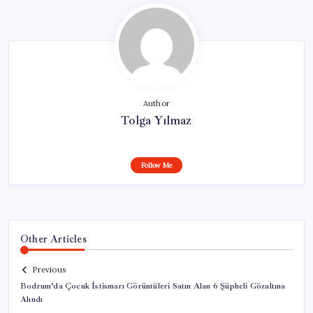
Author
Tolga Yılmaz
Follow Me
Other Articles
Previous
Bodrum’da Çocuk İstismarı Görüntüleri Satın Alan 6 Şüpheli Gözaltına
Alındı