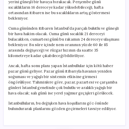
yerini güneşli bir havaya bırakacak. Perşembe günü
sıcaklıkların 16 dereceye kadar yükselebileceği, hafta
ortasından itibaren ise bu sıcaklıkların artış göstermesi
bekleniyor.
Cuma gününden itibaren İstanbul’da parçalı bulutlu ve güneşli
bir hava hakim olacak. Cuma günü sıcaklık 21 dereceyi
bulacakken, cumartesi günü bu rakamın 24 dereceye ulaşması
bekleniyor. Bu süre içinde nem oranının yüzde 60 ile 85
arasında değişeceği ve rüzgar hızının da saatte 35
kilometreye kadar çıkabileceği bildiriliyor.
Ancak, hafta sonu planı yapan İstanbullular için kötü haber
pazar günü geliyor. Pazar günü itibarıyla havanın yeniden
soğuması ve yağışlı bir sistemin etkisine girmesi
öngörülüyor. Tahminlere göre, pazar, pazartesi ve çarşamba
günleri İstanbul genelinde çok bulutlu ve aralıklı yağışlı bir
hava olacak; salı günü ise yerel yağmur geçişleri görülecek.
İstanbulluların, bu değişken hava koşullarını göz önünde
bulundurarak planlarını gözden geçirmeleri tavsiye ediliyor.