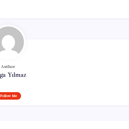
Author
ga Yılmaz
Follow Me