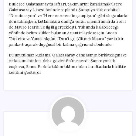
Binlerce Galatasaray taraftarı, takımlarını karşılamak üzere
Galatasaray Lisesi önünde toplandı. Şampiyonluk otobüsü
“Dominasyon” ve “Her sene sensin şampiyon” gibi sloganlarla
donatılmışken, kutlamalara damga vuran önemli anlardan biri
de Mauro Icardi ile ilgili gerçekleşti. Takımda kalabileceği
yönünde belirsizlikler bulunan Arjantinli yıldız için Lucas
Torreira ve Yunus Akgün, “Don’t go (Gitme) Mauro” yazılı bir
pankart açarak duygusal bir kalma çağrısında bulundu.
Bu unutulmaz kutlama, Galatasaray camiasının birlikteliğini ve
tutkusunu bir kez daha gözler önüne serdi. Şampiyonluk
coşkusu, Rams Park’ta tıklım tıklım dolan taraftarlarla birlikte
kendini gösterdi.