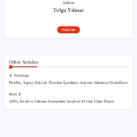
Author
Tolga Yılmaz
Follow Me
Other Articles
Previous
Netflix, Yapay Zeka ile Üretilen İçerikleri Arşivine Eklemeyi Hedefliyor
Next
ABD, İsrail ve Lübnan Arasındaki Ateşkesi 45 Gün Daha Uzattı