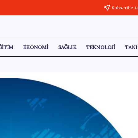
Subscribe t
ĞİTİM
EKONOMİ
SAĞLIK
TEKNOLOJİ
TANI