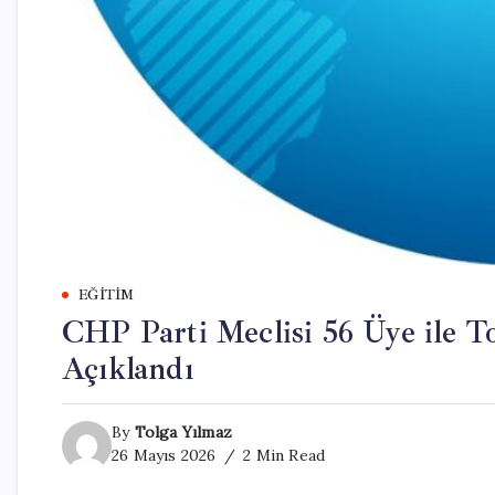
EĞITIM
CHP Parti Meclisi 56 Üye ile To
Açıklandı
By
Tolga Yılmaz
26 Mayıs 2026
2 Min Read