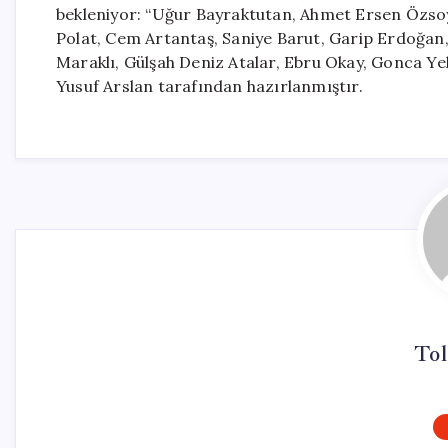
bekleniyor: “Uğur Bayraktutan, Ahmet Ersen Özsoy,
Polat, Cem Artantaş, Saniye Barut, Garip Erdoğa
Maraklı, Gülşah Deniz Atalar, Ebru Okay, Gonca Ye
Yusuf Arslan tarafından hazırlanmıştır.
Tol