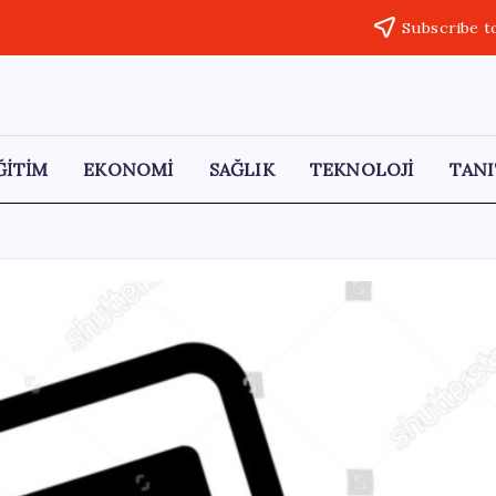
Subscribe t
ĞİTİM
EKONOMİ
SAĞLIK
TEKNOLOJİ
TANI