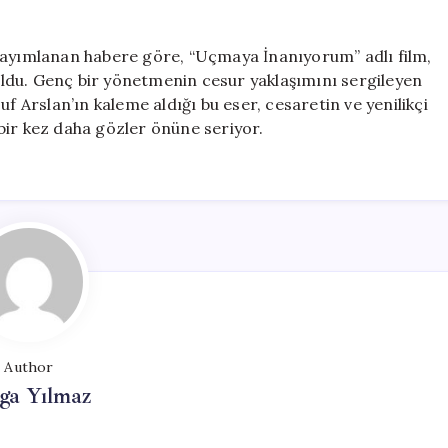
“Uçmaya
İnanıyorum”
için
yayımlanan habere göre, “Uçmaya İnanıyorum” adlı film,
 oldu. Genç bir yönetmenin cesur yaklaşımını sergileyen
f Arslan’ın kaleme aldığı bu eser, cesaretin ve yenilikçi
bir kez daha gözler önüne seriyor.
Author
ga Yılmaz