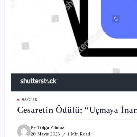
SAĞLIK
Cesaretin Ödülü: “Uçmaya İna
By
Tolga Yılmaz
20 Mayıs 2026
1 Min Read