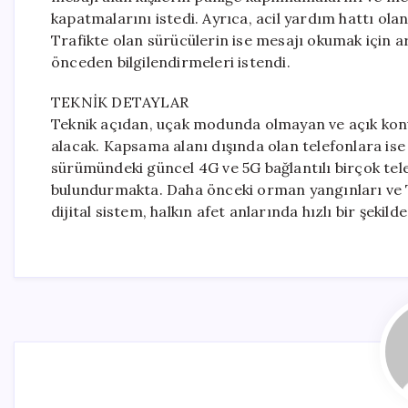
kapatmalarını istedi. Ayrıca, acil yardım hattı ola
Trafikte olan sürücülerin ise mesajı okumak için ara
önceden bilgilendirmeleri istendi.
TEKNİK DETAYLAR
Teknik açıdan, uçak modunda olmayan ve açık kon
alacak. Kapsama alanı dışında olan telefonlara ise 
sürümündeki güncel 4G ve 5G bağlantılı birçok tele
bulundurmakta. Daha önceki orman yangınları ve The
dijital sistem, halkın afet anlarında hızlı bir şekil