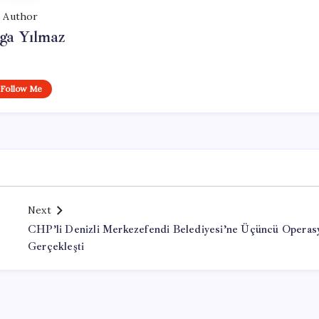
Author
ga Yılmaz
Follow Me
Next
CHP’li Denizli Merkezefendi Belediyesi’ne Üçüncü Operas
Gerçekleşti