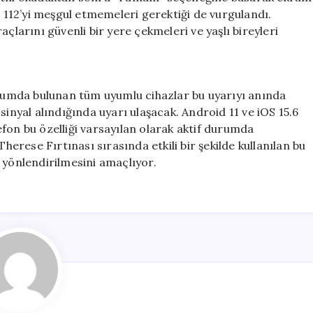
n 112’yi meşgul etmemeleri gerektiği de vurgulandı.
çlarını güvenli bir yere çekmeleri ve yaşlı bireyleri
umda bulunan tüm uyumlu cihazlar bu uyarıyı anında
sinyal alındığında uyarı ulaşacak. Android 11 ve iOS 15.6
fon bu özelliği varsayılan olarak aktif durumda
rese Fırtınası sırasında etkili bir şekilde kullanılan bu
de yönlendirilmesini amaçlıyor.