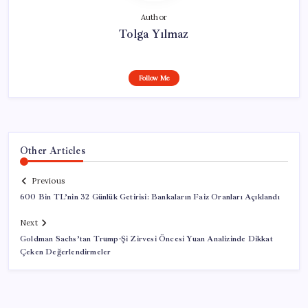
Author
Tolga Yılmaz
Follow Me
Other Articles
Previous
600 Bin TL’nin 32 Günlük Getirisi: Bankaların Faiz Oranları Açıklandı
Next
Goldman Sachs’tan Trump-Şi Zirvesi Öncesi Yuan Analizinde Dikkat
Çeken Değerlendirmeler