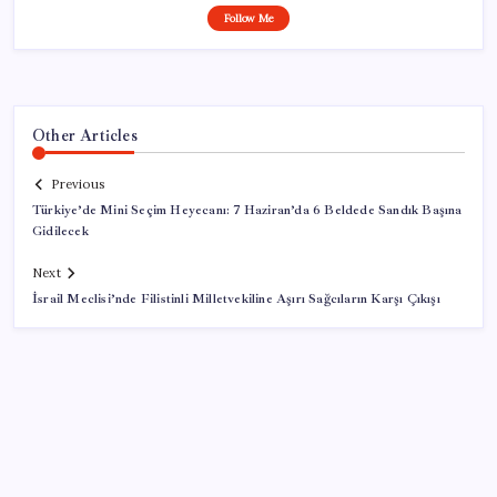
Follow Me
Other Articles
Previous
Türkiye’de Mini Seçim Heyecanı: 7 Haziran’da 6 Beldede Sandık Başına
Gidilecek
Next
İsrail Meclisi’nde Filistinli Milletvekiline Aşırı Sağcıların Karşı Çıkışı