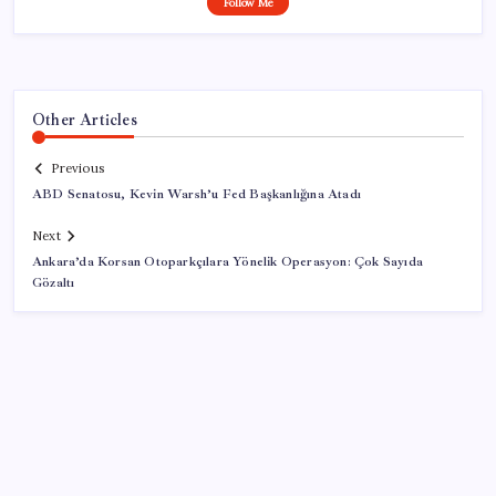
Follow Me
Other Articles
Previous
ABD Senatosu, Kevin Warsh’u Fed Başkanlığına Atadı
Next
Ankara’da Korsan Otoparkçılara Yönelik Operasyon: Çok Sayıda
Gözaltı