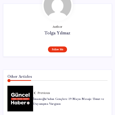
Author
Tolga Yılmaz
Follow Me
Other Articles
Previous
İmamoğlu’ndan Gençlere 19 Mayıs Mesajı: Umut ve
Dayanışma Vurgusu